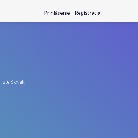
Prihlásenie
Registrácia
i ste človek.