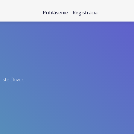
Prihlásenie
Registrácia
i ste človek.