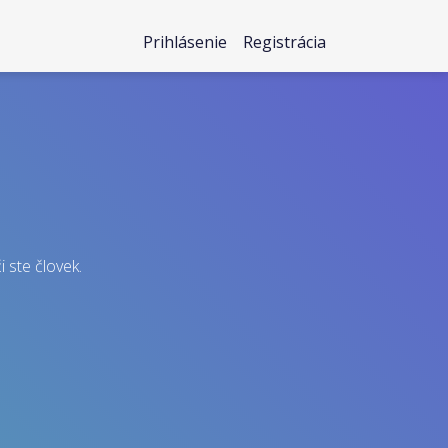
Prihlásenie
Registrácia
i ste človek.