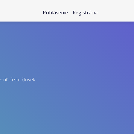
Prihlásenie
Registrácia
riť, či ste človek.