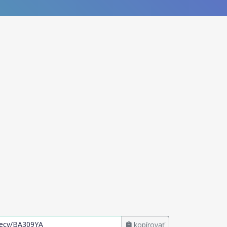
kopírovať