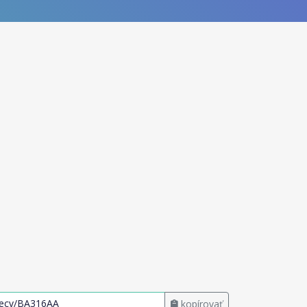
kopírovať