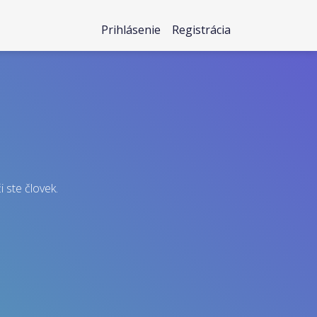
Prihlásenie
Registrácia
i ste človek.