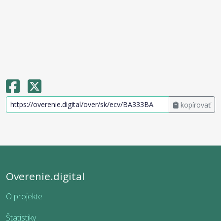
kopírovať
Overenie.digital
O projekte
Štatistiky