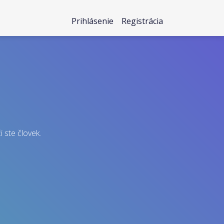
Prihlásenie
Registrácia
i ste človek.