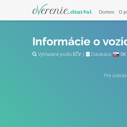
Domov
O p
Informácie o voz
Vyhľadané podľa
EČV
|
Databáza:
SK
Pre zobraz