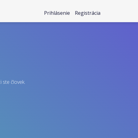
Prihlásenie
Registrácia
i ste človek.