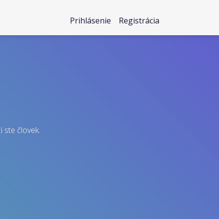
Prihlásenie
Registrácia
i ste človek.