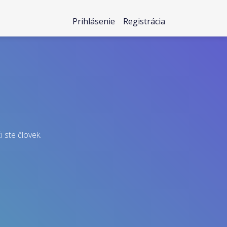
Prihlásenie
Registrácia
i ste človek.