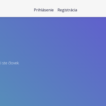
Prihlásenie
Registrácia
i ste človek.