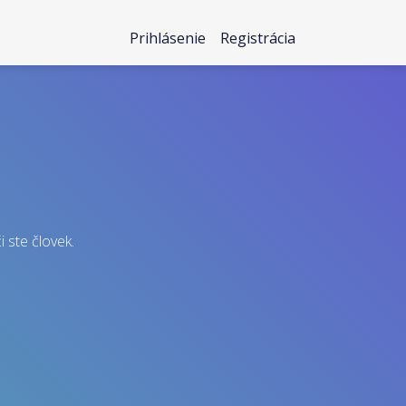
Prihlásenie
Registrácia
i ste človek.