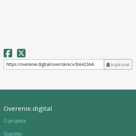
kopírovať
Overenie.digital
O projekte
Štatistiky