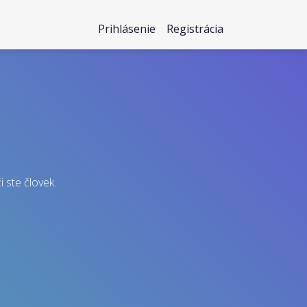
Prihlásenie
Registrácia
i ste človek.