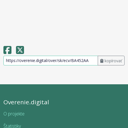
kopírovať
Overenie.digital
O projekte
Štatistiky