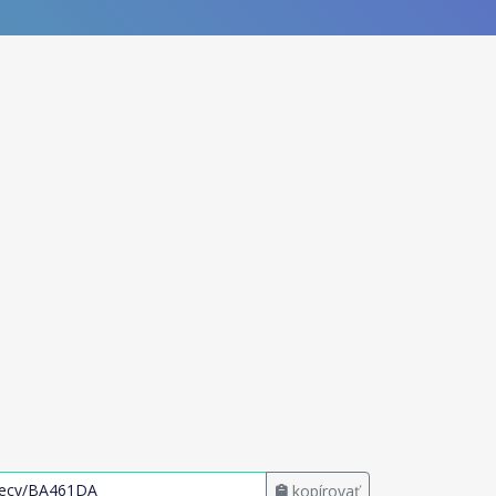
kopírovať