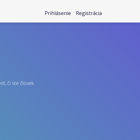
Prihlásenie
Registrácia
ť, či ste človek.