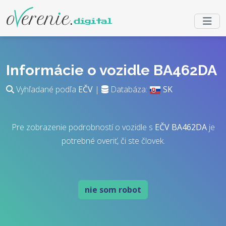
Informácie o vozidle BA462DA
Vyhľadané podľa
EČV
|
Databáza:
SK
Pre zobrazenie podrobností o vozidle s
EČV
BA462DA
je
potrebné overiť, či ste človek.
nie som robot