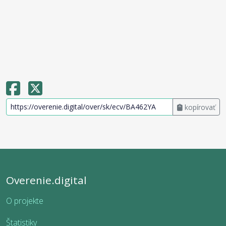
kopírovať
Overenie.digital
O projekte
Štatistiky