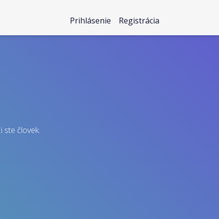
Prihlásenie
Registrácia
i ste človek.