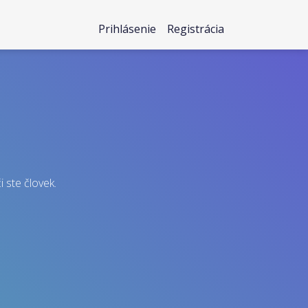
Prihlásenie
Registrácia
i ste človek.