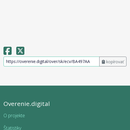
kopírovať
Overenie.digital
O projekte
Štatistiky