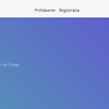
Prihlásenie
Registrácia
i ste človek.