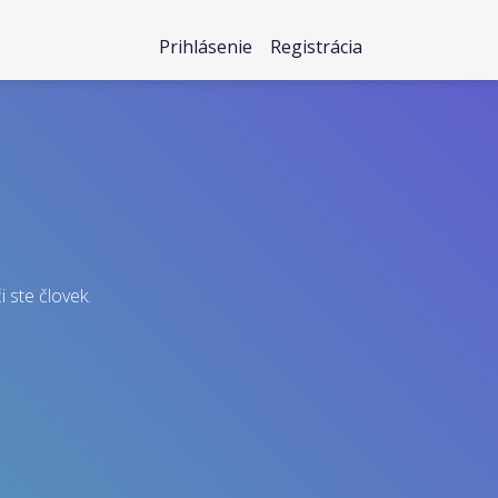
Prihlásenie
Registrácia
i ste človek.