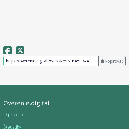
kopírovať
Overenie.digital
O projekte
Štatistiky