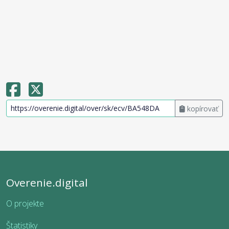
kopírovať
Overenie.digital
O projekte
Štatistiky