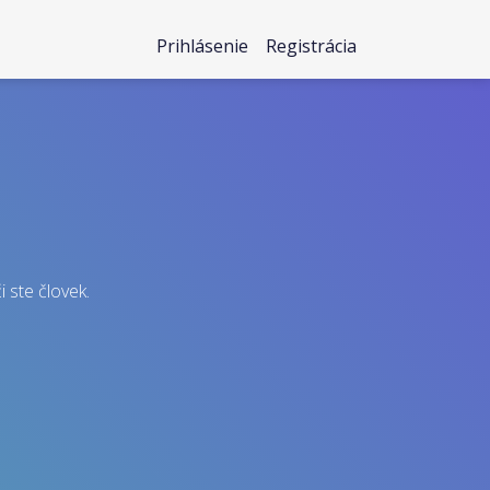
Prihlásenie
Registrácia
i ste človek.