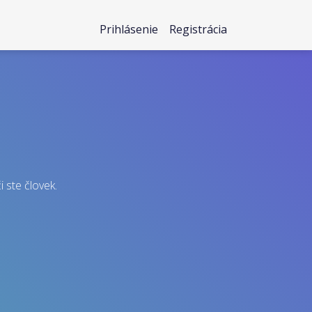
Prihlásenie
Registrácia
i ste človek.