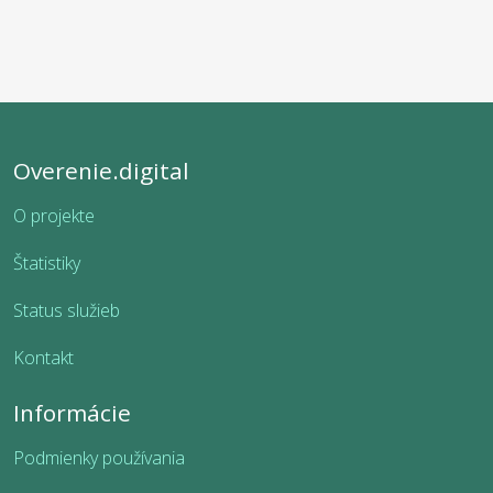
Overenie.digital
O projekte
Štatistiky
Status služieb
Kontakt
Informácie
Podmienky používania