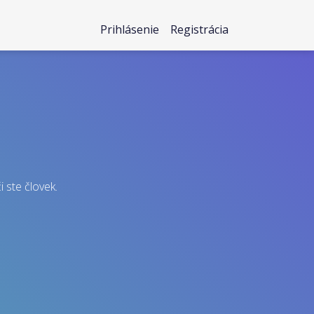
Prihlásenie
Registrácia
i ste človek.