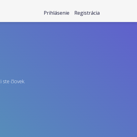
Prihlásenie
Registrácia
i ste človek.