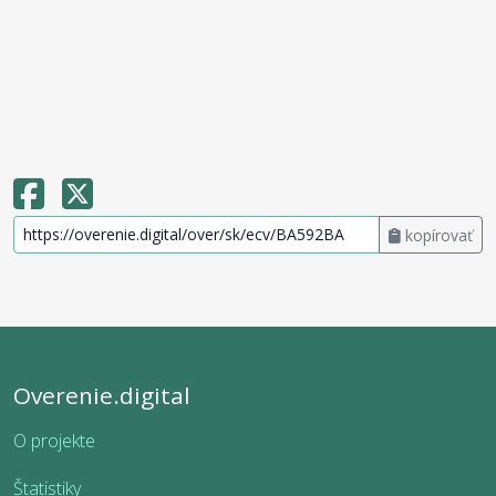
kopírovať
Overenie.digital
O projekte
Štatistiky