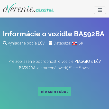
Informácie o vozidle BA592BA
Vyhľadané podľa
EČV
|
Databáza:
SK
Pre zobrazenie podrobností o vozidle
PIAGGIO
s
EČV
BA592BA
je potrebné overiť, či ste človek.
nie som robot