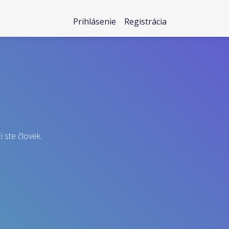
Prihlásenie
Registrácia
i ste človek.