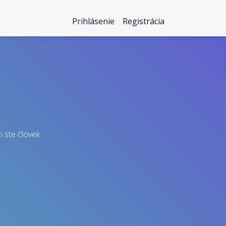
Prihlásenie
Registrácia
i ste človek.