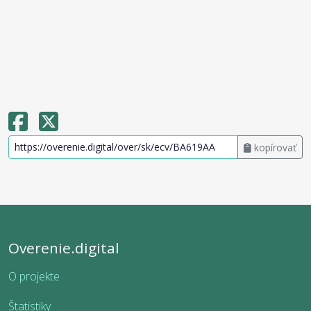
kopírovať
Overenie.digital
O projekte
Štatistiky