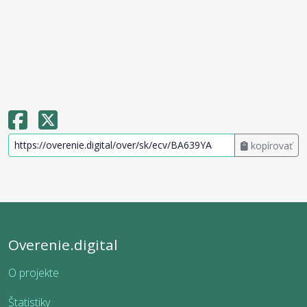
kopírovať
Overenie.digital
O projekte
Štatistiky