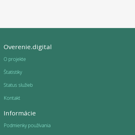
Overenie.digital
O projekte
Štatistiky
Status služieb
Kontakt
Informácie
Podmienky používania