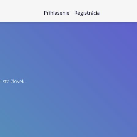
Prihlásenie
Registrácia
i ste človek.