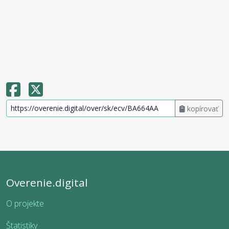
kopírovať
Overenie.digital
O projekte
Štatistiky