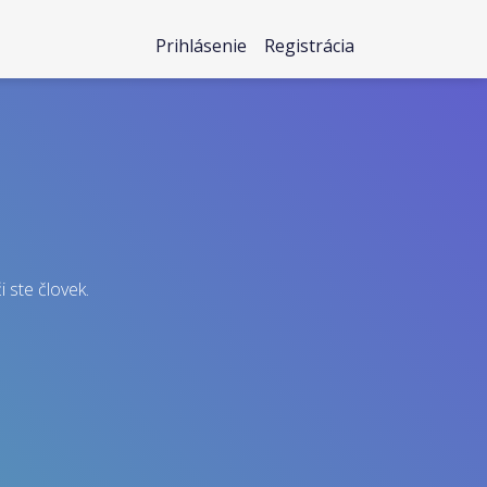
Prihlásenie
Registrácia
i ste človek.