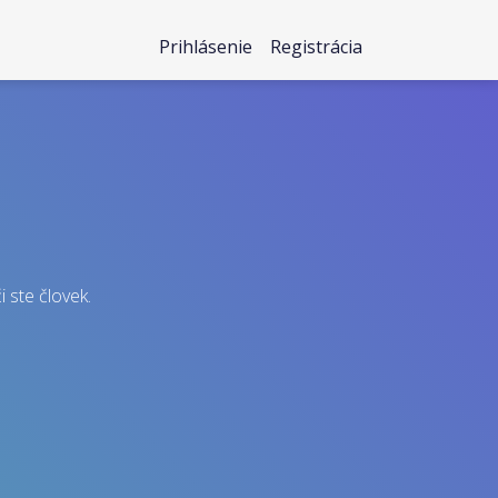
Prihlásenie
Registrácia
i ste človek.