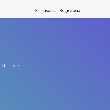
Prihlásenie
Registrácia
i ste človek.