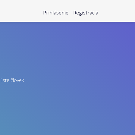
Prihlásenie
Registrácia
i ste človek.