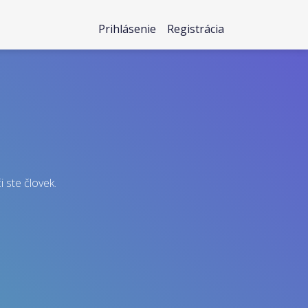
Prihlásenie
Registrácia
i ste človek.