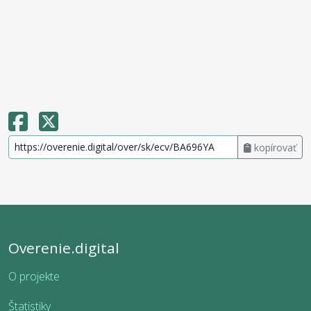
kopírovať
Overenie.digital
O projekte
Štatistiky