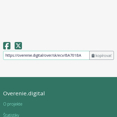
kopírovať
Overenie.digital
O projekte
Štatistiky