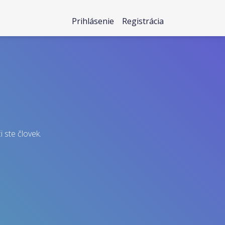
Prihlásenie
Registrácia
i ste človek.