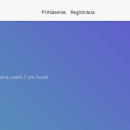
Prihlásenie
Registrácia
né overiť, či ste človek.