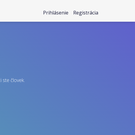
Prihlásenie
Registrácia
i ste človek.