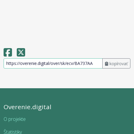
kopírovať
Overenie.digital
O projekte
Štatistiky